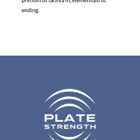
ending.