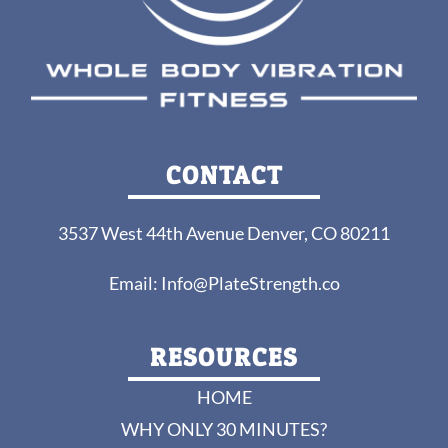
CONTACT
3537 West 44th Avenue Denver, CO 80211
Email:
Info@PlateStrength.co
RESOURCES
HOME
WHY ONLY 30 MINUTES?