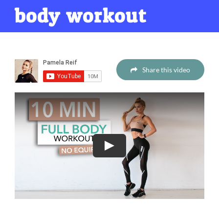
body workout
Share this video
Play