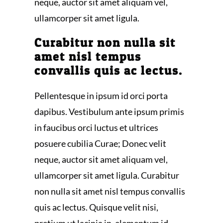
neque, auctor sit amet aliquam vel,
ullamcorper sit amet ligula.
Curabitur non nulla sit
amet nisl tempus
convallis quis ac lectus.
Pellentesque in ipsum id orci porta
dapibus. Vestibulum ante ipsum primis
in faucibus orci luctus et ultrices
posuere cubilia Curae; Donec velit
neque, auctor sit amet aliquam vel,
ullamcorper sit amet ligula. Curabitur
non nulla sit amet nisl tempus convallis
quis ac lectus. Quisque velit nisi,
pretium ut lacinia in, elementum id